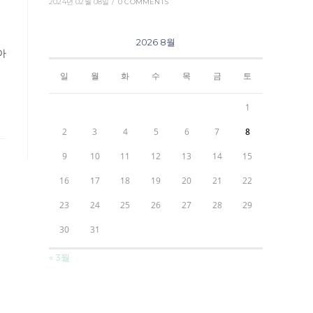
2024년 02월 08일
/
0 COMMENTS
2026 8월
아
일
월
화
수
목
금
토
1
2
3
4
5
6
7
8
9
10
11
12
13
14
15
16
17
18
19
20
21
22
23
24
25
26
27
28
29
30
31
« 3월