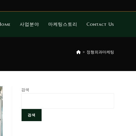
Home
사업분야
마케팅스토리
Contact Us
>
정형외과마케팅
검색
검색
최신 글