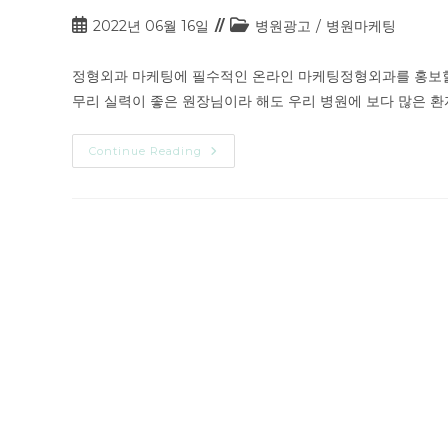
2022년 06월 16일
병원광고
/
병원마케팅
정형외과 마케팅에 필수적인 온라인 마케팅정형외과를 홍보할 
무리 실력이 좋은 원장님이라 해도 우리 병원에 보다 많은 
Continue Reading