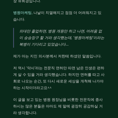
장 유희경입니다.
병원마케팅,
나날이 치열해지고 점점 더 어려워지고 있
습니다.
의대만 졸업하면, 병원 개원만 하고 나면, 어려움 없
이 승승장구 할 거라 생각했는데, ‘병원마케팅’이라는
복병이 기다리고 있었습니다….
제가 아는 지인 의사분께서 저한테 하셨던 말씀입니다.
저 역시 ‘약사’라는 전문직 면허만 따면 남은 인생은 편하
게 살 수 있을 거라 생각했습니다. 하지만 면허를 따고 사
회로 나오는 순간, 또 다시 새로운 세상을 개척해 나가야
하는 시작이더라고요^^
이 글을 보고 있는 병원 원장님을 비롯한 전문직에 종사
하시는 많은 분들은 아마도 제 말에 굉장히 공감하실 거
라 생각합니다.