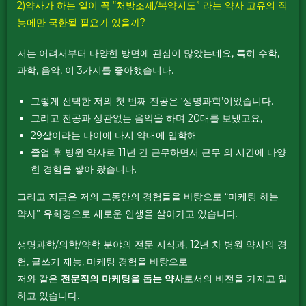
2)약사가 하는 일이 꼭 “처방조제/복약지도” 라는 약사 고유의 직
능에만 국한될 필요가 있을까?
저는 어려서부터 다양한 방면에 관심이 많았는데요, 특히 수학,
과학, 음악, 이 3가지를 좋아했습니다.
그렇게 선택한 저의 첫 번째 전공은 ‘생명과학’이었습니다.
그리고 전공과 상관없는 음악을 하며 20대를 보냈고요,
29살이라는 나이에 다시 약대에 입학해
졸업 후 병원 약사로 11년 간 근무하면서 근무 외 시간에 다양
한 경험을 쌓아 왔습니다.
그리고 지금은
저의 그동안의 경험들을 바탕으로 “마케팅 하는
약사” 유희경으로 새로운 인생을 살아가고 있습니다.
생명과학/의학/약학 분야의 전문 지식과, 12년 차 병원 약사의 경
험, 글쓰기 재능, 마케팅 경험을 바탕으로
저와 같은
전문직의 마케팅을 돕는 약사
로서의 비전을 가지고 일
하고 있습니다.