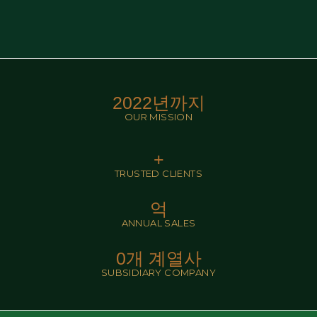
2022
년까지
OUR MISSION
+
TRUSTED CLIENTS
억
ANNUAL SALES
0
개 계열사
SUBSIDIARY COMPANY