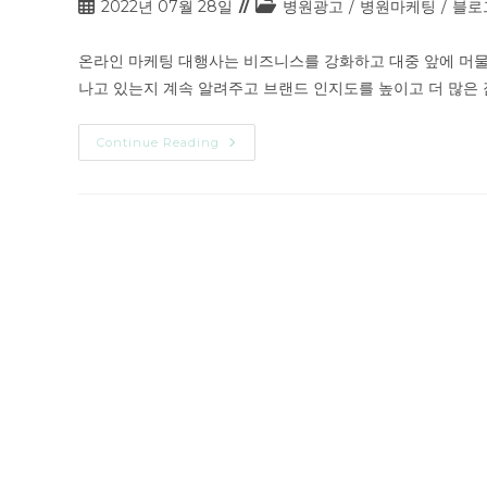
2022년 07월 28일
병원광고
/
병원마케팅
/
블로
온라인 마케팅 대행사는 비즈니스를 강화하고 대중 앞에 머물 
나고 있는지 계속 알려주고 브랜드 인지도를 높이고 더 많은 
Continue Reading