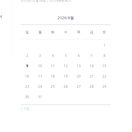
2024년 02월 08일
/
0 COMMENTS
어
2026 8월
일
월
화
수
목
금
토
1
2
3
4
5
6
7
8
9
10
11
12
13
14
15
16
17
18
19
20
21
22
23
24
25
26
27
28
29
30
31
« 3월