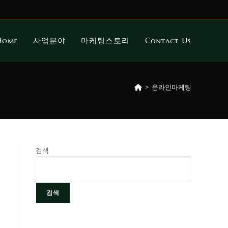
Home
사업분야
마케팅스토리
Contact Us
>
온라인마케팅
검색
검색
최신 글