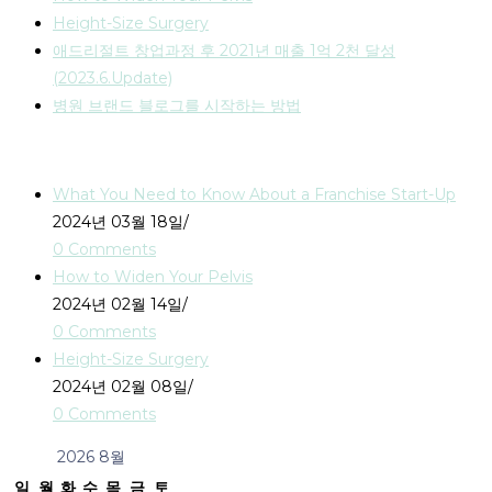
Height-Size Surgery
애드리절트 창업과정 후 2021년 매출 1억 2천 달성
(2023.6.Update)
병원 브랜드 블로그를 시작하는 방법
Recent Posts
What You Need to Know About a Franchise Start-Up
2024년 03월 18일
/
0 Comments
How to Widen Your Pelvis
2024년 02월 14일
/
0 Comments
Height-Size Surgery
2024년 02월 08일
/
0 Comments
2026 8월
일
월
화
수
목
금
토