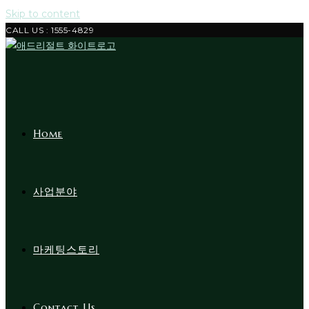
Skip to content
CALL US : 1555-4829
Home
사업분야
마케팅스토리
Contact Us