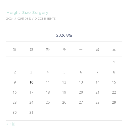
Height-Size Surgery
2024년 02월 08일
/
0 COMMENTS
2026 8월
일
월
화
수
목
금
토
1
2
3
4
5
6
7
8
9
10
11
12
13
14
15
16
17
18
19
20
21
22
23
24
25
26
27
28
29
30
31
« 3월