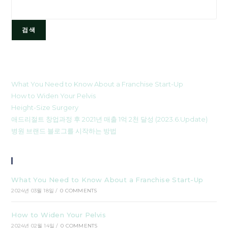
검색
최신 글
What You Need to Know About a Franchise Start-Up
How to Widen Your Pelvis
Height-Size Surgery
애드리절트 창업과정 후 2021년 매출 1억 2천 달성 (2023.6.Update)
병원 브랜드 블로그를 시작하는 방법
Recent Posts
What You Need to Know About a Franchise Start-Up
2024년 03월 18일
/
0 COMMENTS
How to Widen Your Pelvis
2024년 02월 14일
/
0 COMMENTS