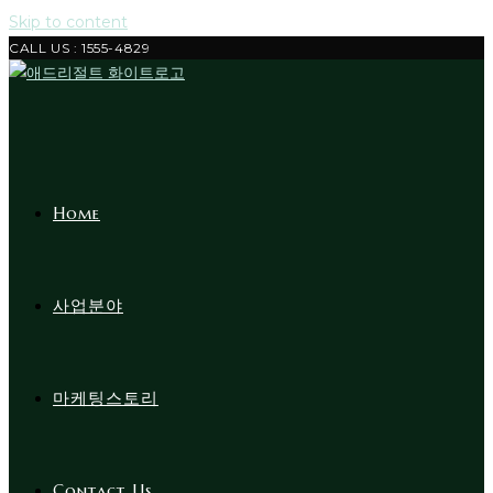
Skip to content
CALL US : 1555-4829
Home
사업분야
마케팅스토리
Contact Us