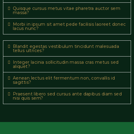
Quisque cursus metus vitae pharetra auctor sem
massa?
Morbi in ipsum sit amet pede facilisis laoreet donec
lacus nunc?
Blandit egestas vestibulum tincidunt malesuada
tellus ultrices?
Integer lacinia sollicitudin massa cras metus sed
aliquet?
Aenean lectus elit fermentum non, convallis id
sagittis?
Praesent libero sed cursus ante dapibus diam sed
nisi quis sem?