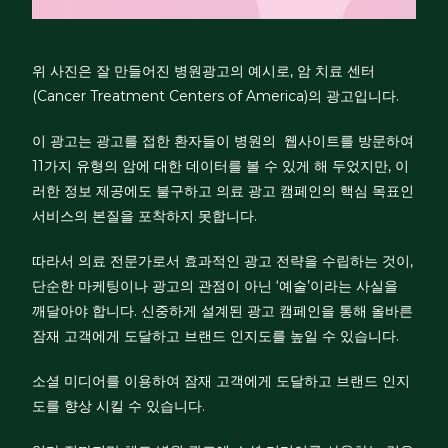
위 사진은 잘 만들어진 병원광고의 예시로,
암 치료 센터
(Cancer Treatment Centers of America)의 광고입니다.
이 광고는 광고를 접한 환자들이 병원의 웹사이트를 방문하여
11가지 유형의 암에 대한 데이터를 볼 수 있게 해 두었지만, 이
러한 정보 제공에도 불구하고
의료 광고 캠페인의 핵심 목표인
서비스의 본질을 포착하지 못합니다.
따라서
의료 전문가로서 효과적인 광고 전략을 수립하는 것이,
단순한 마케팅이나 광고의 관점이 아닌 ‘예술’이라는 사실을
깨달아야 합니다. 신중하게 설계된 광고 캠페인을 통해 올바른
잠재 고객에게 도달하고 브랜드 인지도를 높일 수 있습니다.
소셜 미디어를 이용하여 잠재 고객에게 도달하고 브랜드 인지
도를 향상 시킬 수 있습니다.