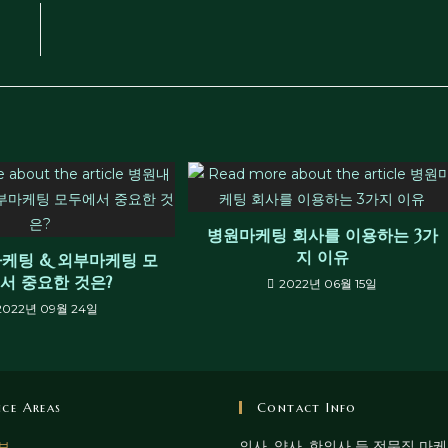
병원마케팅 회사를 이용하는 3가
지 이유
케팅 & 외부마케팅 모
서 중요한 것은?
2022년 06월 15일
2022년 09월 24일
ice Areas
Contact Info
의사, 약사, 한의사 등 전문직 마
보